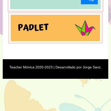
Teacher Mónica 2020-2023
| Desarrollado por
Jorge Sanz
.