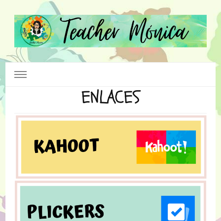
Teacher Mónica
Teacher Mónica
ENLACES